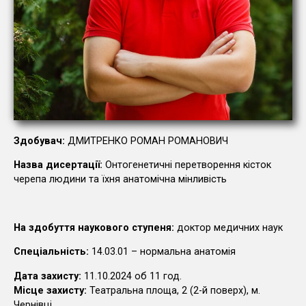
Здоб
увач:
ДМИТРЕНКО РОМАН РОМАНОВИЧ
Назва дисертації:
Онтогенетичні перетворення кісток
черепа людини та їхня анатомічна мінливість
На здобуття наукового ступеня:
доктор медичних наук
Cпеціальність:
14.03.01 – нормальна анатомія
Дата захисту:
11.10.2024 об 11 год.
Місце захисту:
Театральна площа, 2 (2-й поверх), м.
Чернівці