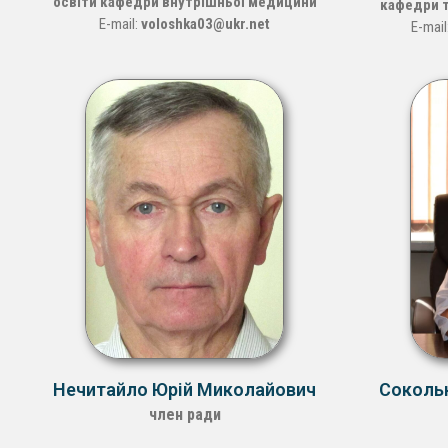
освіти кафедри внутрішньої медицини
кафедри т
E-mail:
voloshka03@ukr.net
E-mail
Нечитайло Юрій Миколайович
Сокольн
член ради
Місце роботи -
БДМУ
М