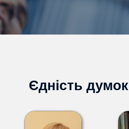
Єдність думок