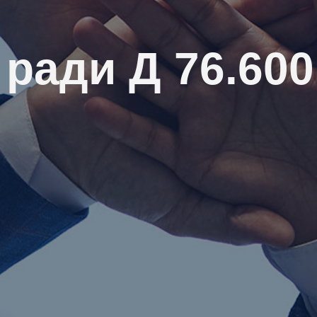
 ради Д 76.600