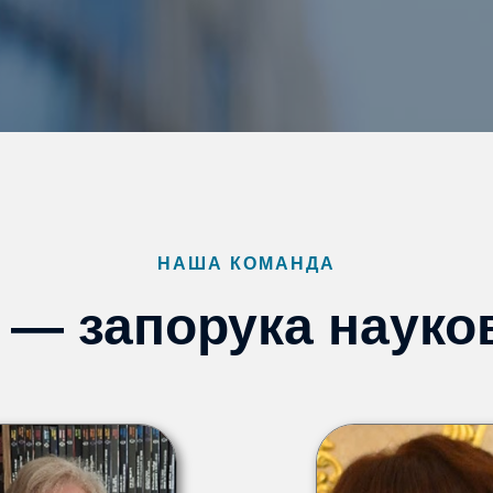
НАША КОМАНДА
 — запорука науко