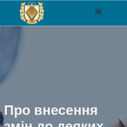
Про внесення
змін до деяких