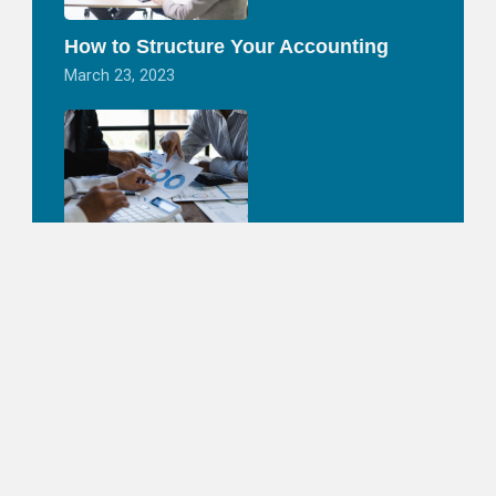
How to Structure Your Accounting
March 23, 2023
Innovation Accounting
March 23, 2023
Accounting for Non-Accountant