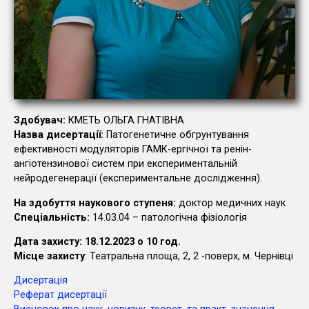
Здобувач:
КМЕТЬ ОЛЬГА ГНАТІВНА
Назва дисертації:
Патогенетичне обгрунтування
ефективності модуляторів ГАМК-ергічної та ренін-
ангіотензинової систем при експериментальній
нейродегенерації (експериментальне дослідження).
На здобуття наукового ступеня:
доктор медичних наук
Cпеціальність:
14.03.04 – патологічна фізіологія
Дата захисту: 18.12.2023 о 10 год.
Місце захисту
: Театральна площа, 2, 2 -поверх, м. Чернівці
Дисертація
Реферат дисертації