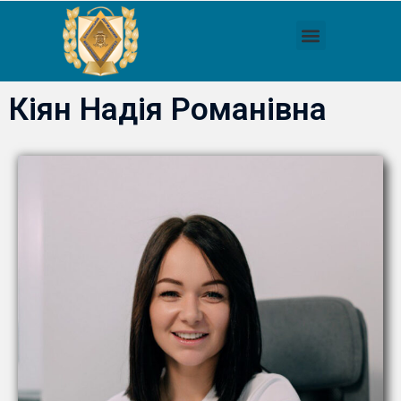
Кіян Надія Романівна